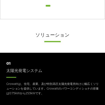
ソリューション
01
太陽光発電システム
Growattは、住宅、産業、及び特別高圧太陽光発電所向けに幅広くソリ
ューションを提供しています。Growattのパワーコンディショナの容量
は0.75kWから253kWです。