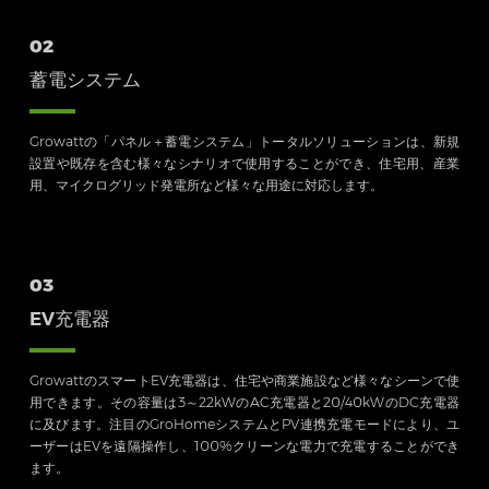
02
蓄電システム
Growattの「パネル＋蓄電システム」トータルソリューションは、新規
設置や既存を含む様々なシナリオで使用することができ、住宅用、産業
用、マイクログリッド発電所など様々な用途に対応します。
03
EV充電器
GrowattのスマートEV充電器は、住宅や商業施設など様々なシーンで使
用できます。その容量は3～22kWのAC充電器と20/40kWのDC充電器
に及びます。注目のGroHomeシステムとPV連携充電モードにより、ユ
ーザーはEVを遠隔操作し、100%クリーンな電力で充電することができ
ます。